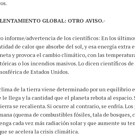
os.
LENTAMIENTO GLOBAL: OTRO AVISO.-
o informe/advertencia de los científicos: En los últimos
tidad de calor que absorbe del sol, y esa energía extra es
neta y provoca el cambio climático, con las temperatur
tóricas o los incendios masivos. Lo dicen científicos d
osférica de Estados Unidos.
clima de la tierra viene determinado por un equilibrio e
 le llega y la cantidad que el planeta rebota al espacio.
tierra se recalienta. Si ocurre al contrario, se enfría. Lo
ana (quema de combustibles fósiles, tala de bosques, c
enga cada vez más radiación solar y que aumente su te
que se acelera la crisis climática.