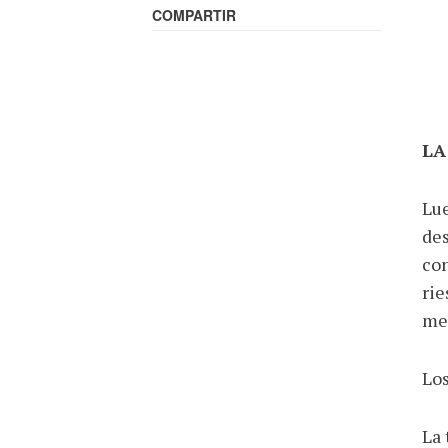
COMPARTIR
LA
Lue
des
con
rie
me
Los
La 