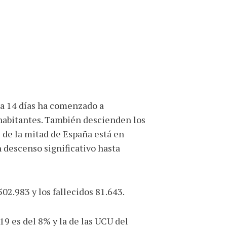
 a 14 días ha comenzado a
 habitantes. También descienden los
 de la mitad de España está en
n descenso significativo hasta
02.983 y los fallecidos 81.643.
9 es del 8% y la de las UCU del