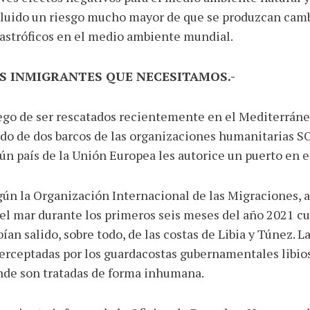
luido un riesgo mucho mayor de que se produzcan camb
astróficos en el medio ambiente mundial.
S INMIGRANTES QUE NECESITAMOS.-
go de ser rescatados recientemente en el Mediterráne
do de dos barcos de las organizaciones humanitarias 
ún país de la Unión Europea les autorice un puerto en 
ún la Organización Internacional de las Migraciones,
el mar durante los primeros seis meses del año 2021 cu
ían salido, sobre todo, de las costas de Libia y Túnez.
erceptadas por los guardacostas gubernamentales libios 
nde son tratadas de forma inhumana.