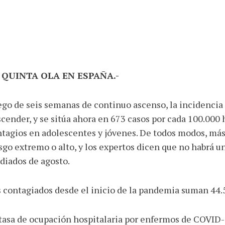
 QUINTA OLA EN ESPAÑA.-
go de seis semanas de continuo ascenso, la incidencia
cender, y se sitúa ahora en 673 casos por cada 100.000
tagios en adolescentes y jóvenes. De todos modos, más
sgo extremo o alto, y los expertos dicen que no habrá u
diados de agosto.
 contagiados desde el inicio de la pandemia suman 44.5
tasa de ocupación hospitalaria por enfermos de COVID-1