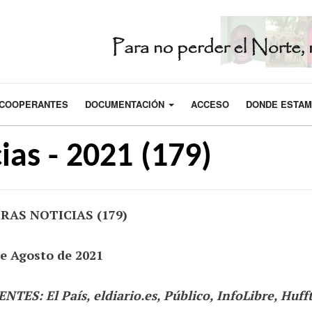
COOPERANTES
DOCUMENTACIÓN
ACCESO
DONDE ESTA
ias - 2021 (179)
RAS NOTICIAS (179)
de Agosto de 2021
NTES: El País, eldiario.es, Público, InfoLibre,
Huff