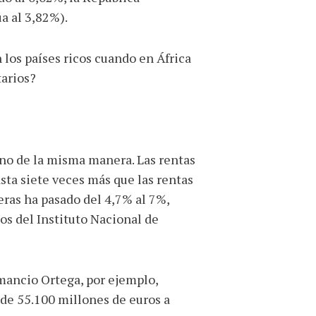
a al 3,82%).
 los países ricos cuando en África
tarios?
no de la misma manera. Las rentas
ta siete veces más que las rentas
eras ha pasado del 4,7% al 7%,
tos del Instituto Nacional de
mancio Ortega, por ejemplo,
de 55.100 millones de euros a