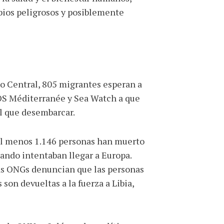
ios peligrosos y posiblemente
o Central, 805 migrantes esperan a
SOS Méditerranée y Sea Watch a que
el que desembarcar.
 al menos 1.146 personas han muerto
ando intentaban llegar a Europa.
 Las ONGs denuncian que las personas
son devueltas a la fuerza a Libia,