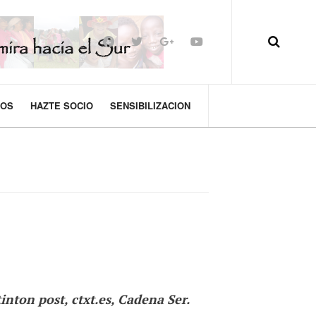
MOS
HAZTE SOCIO
SENSIBILIZACION
tinton post,
ctxt.es, Cadena Ser.