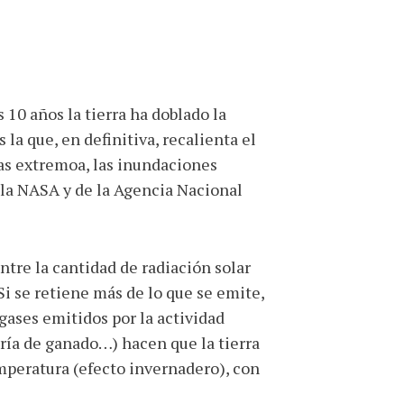
 10 años la tierra ha doblado la
 la que, en definitiva, recalienta el
as extremoa, las inundaciones
e la NASA y de la Agencia Nacional
ntre la cantidad de radiación solar
 Si se retiene más de lo que se emite,
s gases emitidos por la actividad
ría de ganado…) hacen que la tierra
mperatura (efecto invernadero), con