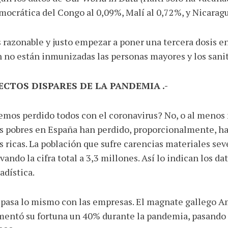
ocrática del Congo al 0,09%, Malí al 0,72%, y Nicaragu
 razonable y justo empezar a poner una tercera dosis en
 no están inmunizadas las personas mayores y los sani
ECTOS DISPARES DE LA PANDEMIA .-
mos perdido todos con el coronavirus? No, o al menos 
 pobres en España han perdido, proporcionalmente, has
 ricas. La población que sufre carencias materiales sev
vando la cifra total a 3,3 millones. Así lo indican los da
adística.
pasa lo mismo con las empresas. El magnate gallego A
entó su fortuna un 40% durante la pandemia, pasando 