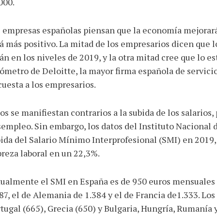
000.
 empresas españolas piensan que la economía mejorará
á más positivo. La mitad de los empresarios dicen que l
án en los niveles de 2019, y la otra mitad cree que lo es
ómetro de Deloitte, la mayor firma española de servici
uesta a los empresarios.
os se manifiestan contrarios a la subida de los salarios,
empleo. Sin embargo, los datos del Instituto Nacional d
ida del Salario Mínimo Interprofesional (SMI) en 2019, s
reza laboral en un 22,3%.
ualmente el SMI en España es de 950 euros mensuales 
87, el de Alemania de 1.384 y el de Francia de1.333. Los
tugal (665), Grecia (650) y Bulgaria, Hungría, Rumanía 