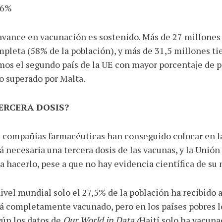
,6%
avance en vacunación es sostenido. Más de 27 millones
pleta (58% de la población), y más de 31,5 millones ti
os el segundo país de la UE con mayor porcentaje de
o superado por Malta.
ERCERA DOSIS?
 compañías farmacéuticas han conseguido colocar en l
á necesaria una tercera dosis de las vacunas, y la Unió
a hacerlo, pese a que no hay evidencia científica de su
ivel mundial solo el 27,5% de la población ha recibido 
á completamente vacunado, pero en los países pobres l
ún los datos de
Our World in Data (
Haití solo ha vacuna