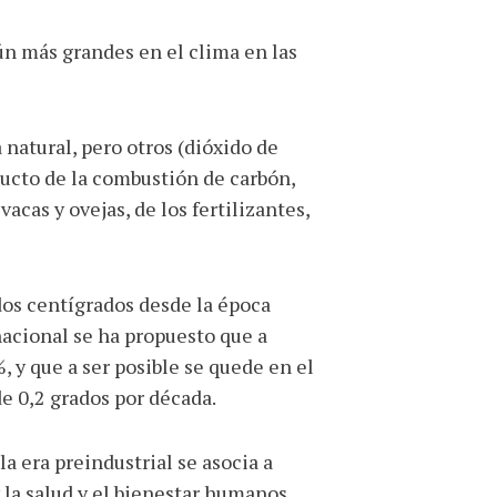
ún más grandes en el clima en las
natural, pero otros (dióxido de
ducto de la combustión de carbón,
acas y ovejas, de los fertilizantes,
dos centígrados desde la época
nacional se ha propuesto que a
, y que a ser posible se quede en el
e 0,2 grados por década.
a era preindustrial se asocia a
 la salud y el bienestar humanos,