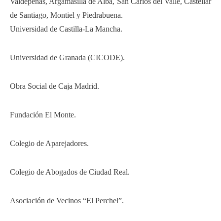
Valdepeñas, Argamasilla de Alba, San Carlos del Valle, Castellar
de Santiago, Montiel y Piedrabuena.
Universidad de Castilla-La Mancha.
Universidad de Granada (CICODE).
Obra Social de Caja Madrid.
Fundación El Monte.
Colegio de Aparejadores.
Colegio de Abogados de Ciudad Real.
Asociación de Vecinos “El Perchel”.