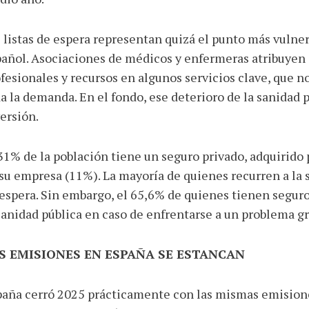
 listas de espera representan quizá el punto más vulne
añol. Asociaciones de médicos y enfermeras atribuyen es
fesionales y recursos en algunos servicios clave, que n
a la demanda. En el fondo, ese deterioro de la sanidad pú
ersión.
31% de la población tiene un seguro privado, adquirido 
su empresa (11%). La mayoría de quienes recurren a la s
espera. Sin embargo, el 65,6% de quienes tienen seguro
sanidad pública en caso de enfrentarse a un problema gr
S EMISIONES EN ESPAÑA SE ESTANCAN
aña cerró 2025 prácticamente con las mismas emision