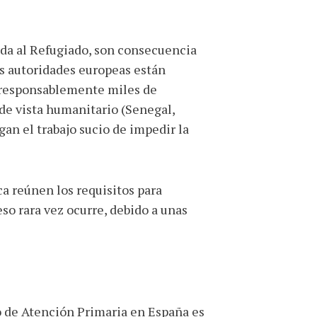
da al Refugiado, son consecuencia
as autoridades europeas están
irresponsablemente miles de
 de vista humanitario (Senegal,
gan el trabajo sucio de impedir la
ca reúnen los requisitos para
so rara vez ocurre, debido a unas
o de Atención Primaria en España es