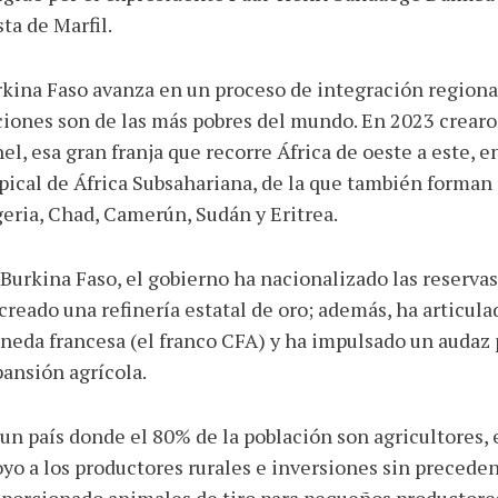
ta de Marfil.
kina Faso avanza en un proceso de integración regional 
iones son de las más pobres del mundo. En 2023 crearo
el, esa gran franja que recorre África de oeste a este, e
pical de África Subsahariana, de la que también forman 
eria, Chad, Camerún, Sudán y Eritrea.
Burkina Faso, el gobierno ha nacionalizado las reservas
creado una refinería estatal de oro; además, ha articul
eda francesa (el franco CFA) y ha impulsado un audaz p
ansión agrícola.
un país donde el 80% de la población son agricultores,
yo a los productores rurales e inversiones sin preced