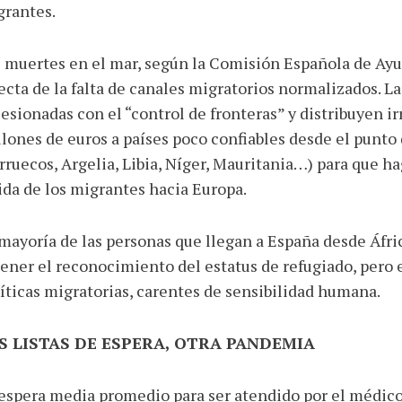
grantes.
 muertes en el mar, según la Comisión Española de Ayu
ecta de la falta de canales migratorios normalizados. L
esionadas con el “control de fronteras” y distribuyen 
lones de euros a países poco confiables desde el punto
ruecos, Argelia, Libia, Níger, Mauritania…) para que ha
ida de los migrantes hacia Europa.
mayoría de las personas que llegan a España desde Áfri
ener el reconocimiento del estatus de refugiado, pero e
íticas migratorias, carentes de sensibilidad humana.
S LISTAS DE ESPERA, OTRA PANDEMIA
espera media promedio para ser atendido por el médic