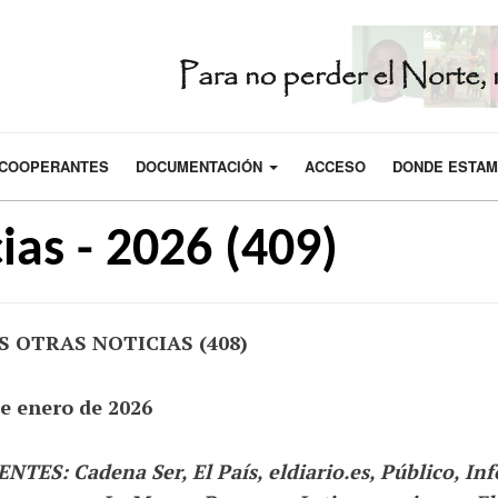
COOPERANTES
DOCUMENTACIÓN
ACCESO
DONDE ESTA
ias - 2026 (409)
S OTRAS NOTICIAS (408)
de enero de 2026
NTES: Cadena Ser, El País, eldiario.es, Público, In