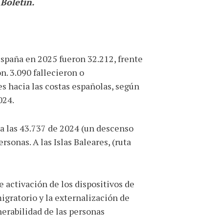
Boletín.
España en 2025 fueron 32.212, frente
n. 3.090 fallecieron o
es hacia las costas españolas, según
024.
e a las 43.737 de 2024 (un descenso
sonas. A las Islas Baleares, (ruta
 activación de los dispositivos de
igratorio y la externalización de
nerabilidad de las personas