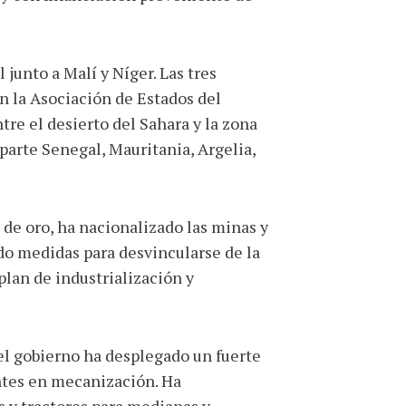
junto a Malí y Níger. Las tres
n la Asociación de Estados del
ntre el desierto del Sahara y la zona
parte Senegal, Mauritania, Argelia,
 de oro, ha nacionalizado las minas y
ado medidas para desvincularse de la
lan de industrialización y
 el gobierno ha desplegado un fuerte
entes en mecanización. Ha