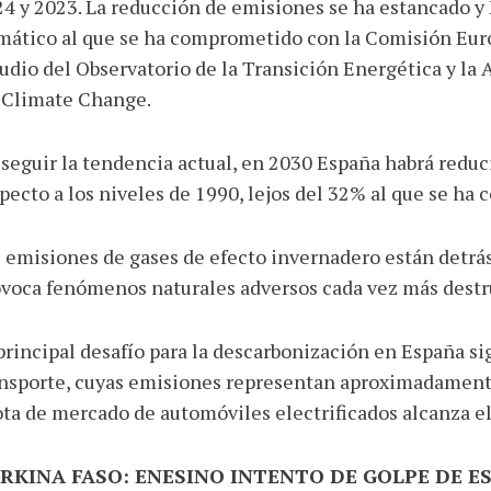
4 y 2023. La reducción de emisiones se ha estancado y 
mático al que se ha comprometido con la Comisión Eur
udio del Observatorio de la Transición Energética y la
 Climate Change.
seguir la tendencia actual, en 2030 España habrá redu
pecto a los niveles de 1990, lejos del 32% al que se h
 emisiones de gases de efecto invernadero están detrá
voca fenómenos naturales adversos cada vez más destr
principal desafío para la descarbonización en España s
nsporte, cuyas emisiones representan aproximadamente u
ta de mercado de automóviles electrificados alcanza e
RKINA FASO: ENESINO INTENTO DE GOLPE DE E