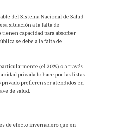
rable del Sistema Nacional de Salud
a situación a la falta de
o tienen capacidad para absorber
blica se debe a la falta de
particularmente (el 20%) o a través
anidad privada lo hace por las listas
 privado prefieren ser atendidos en
ave de salud.
es de efecto invernadero que en