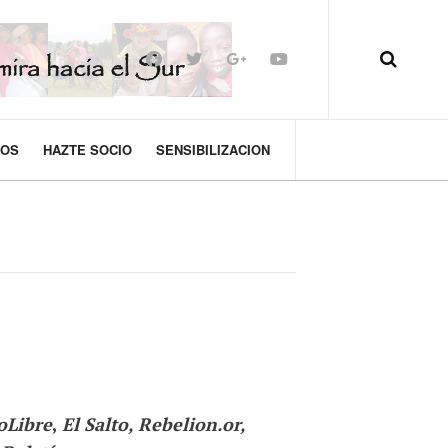
MOS
HAZTE SOCIO
SENSIBILIZACION
foLibre
,
El Salto, Rebelion.or,