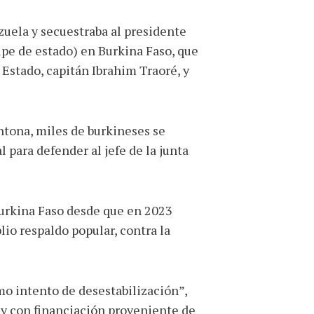
uela y secuestraba al presidente
lpe de estado) en Burkina Faso, que
 Estado, capitán Ibrahim Traoré, y
ntona, miles de burkineses se
para defender al jefe de la junta
 Burkina Faso desde que en 2023
io respaldo popular, contra la
mo intento de desestabilización”,
y con financiación proveniente de