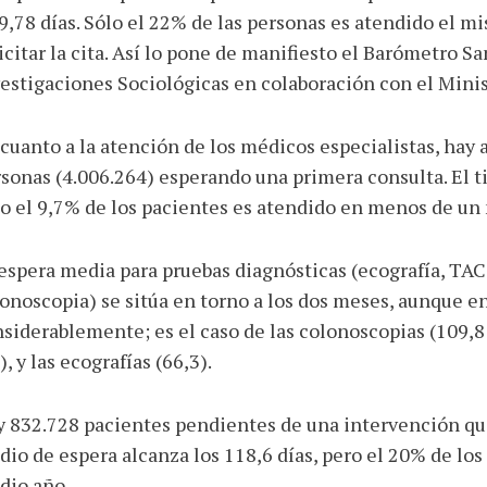
9,78 días. Sólo el 22% de las personas es atendido el mi
icitar la cita. Así lo pone de manifiesto el Barómetro S
estigaciones Sociológicas en colaboración con el Minis
cuanto a la atención de los médicos especialistas, hay
sonas (4.006.264) esperando una primera consulta. El t
o el 9,7% de los pacientes es atendido en menos de un
espera media para pruebas diagnósticas (ecografía, TA
onoscopia) se sitúa en torno a los dos meses, aunque en
siderablemente; es el caso de las colonoscopias (109,8
), y las ecografías (66,3).
 832.728 pacientes pendientes de una intervención qui
io de espera alcanza los 118,6 días, pero el 20% de lo
dio año.