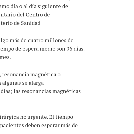
smo día o al día siguiente de
anitario del Centro de
terio de Sanidad.
 algo más de cuatro millones de
iempo de espera medio son 96 días.
 mes.
C, resonancia magnética o
 algunas se alarga
 días) las resonancias magnéticas
rúrgica no urgente. El tiempo
s pacientes deben esperar más de