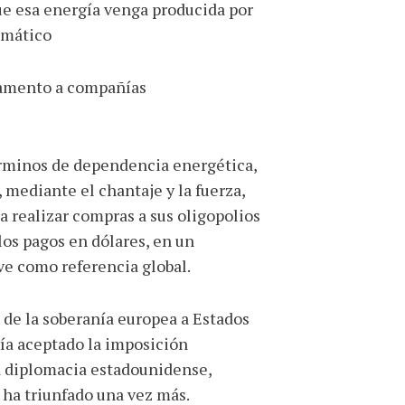
ue esa energía venga producida por
imático
amento a compañías
términos de dependencia energética,
 mediante el chantaje y la fuerza,
a realizar compras a sus oligopolios
los pagos en dólares, en un
e como referencia global.
 de la soberanía europea a Estados
ía aceptado la imposición
a diplomacia estadounidense,
 ha triunfado una vez más.