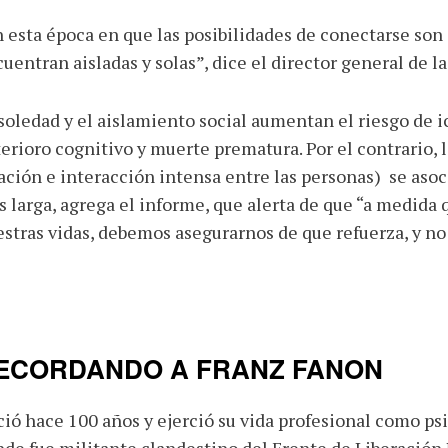
 esta época en que las posibilidades de conectarse son 
uentran aisladas y solas”, dice el director general de l
soledad y el aislamiento social aumentan el riesgo de ic
erioro cognitivo y muerte prematura. Por el contrario, l
ación e interacción intensa entre las personas) se asoc
 larga, agrega el informe, que alerta de que “a medida 
stras vidas, debemos asegurarnos de que refuerza, y no
ECORDANDO A FRANZ FANON
ió hace 100 años y ejerció su vida profesional como psi