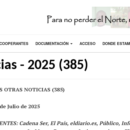
COOPERANTES
DOCUMENTACIÓN
ACCESO
DONDE ESTA
ias - 2025 (385)
S OTRAS NOTICIAS (385)
de Julio de 2025
NTES: Cadena Ser, El País, eldiario.es, Público, In