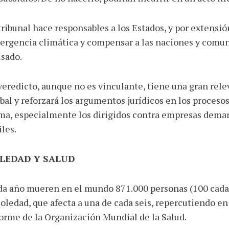
tribunal hace responsables a los Estados, y por extensió
rgencia climática y compensar a las naciones y comun
sado.
veredicto, aunque no es vinculante, tiene una gran rele
bal y reforzará los argumentos jurídicos en los procesos
ma, especialmente los dirigidos contra empresas dema
iles.
LEDAD Y SALUD
a año mueren en el mundo 871.000 personas (100 cada 
soledad, que afecta a una de cada seis, repercutiendo en
orme de la Organización Mundial de la Salud.