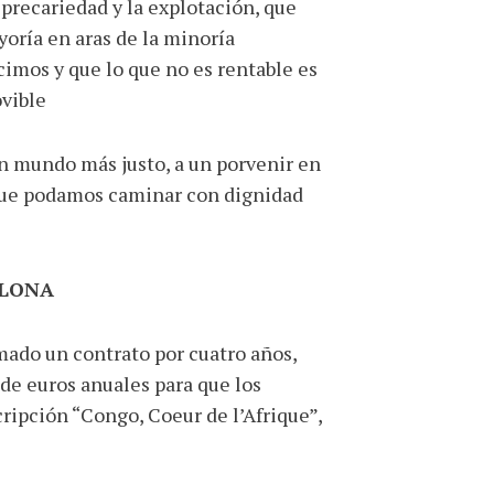
precariedad y la explotación, que
oría en aras de la minoría
cimos y que lo que no es rentable es
vible
un mundo más justo, a un porvenir en
l que podamos caminar con dignidad
ELONA
mado un contrato por cuatro años,
de euros anuales para que los
ripción “Congo, Coeur de l’Afrique”,