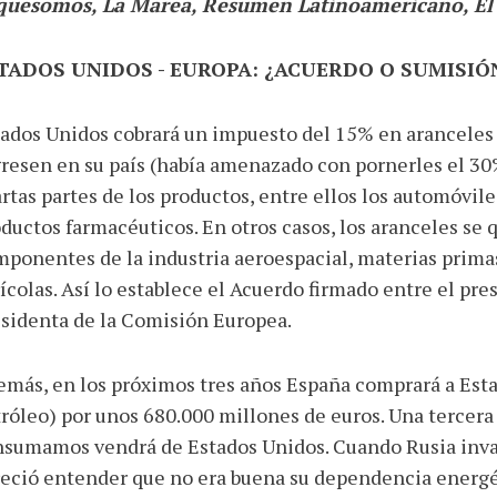
quesomos, La Marea, Resumen Latinoamericano, El 
TADOS UNIDOS - EUROPA: ¿ACUERDO O SUMISIÓ
ados Unidos cobrará un impuesto del 15% en aranceles 
resen en su país (había amenazado con pornerles el 30%
rtas partes de los productos, entre ellos los automóvil
ductos farmacéuticos. En otros casos, los aranceles se 
ponentes de la industria aeroespacial, materias prima
ícolas. Así lo establece el Acuerdo firmado entre el pre
sidenta de la Comisión Europea.
más, en los próximos tres años España comprará a Esta
róleo) por unos 680.000 millones de euros. Una tercera
sumamos vendrá de Estados Unidos. Cuando Rusia inva
eció entender que no era buena su dependencia energét