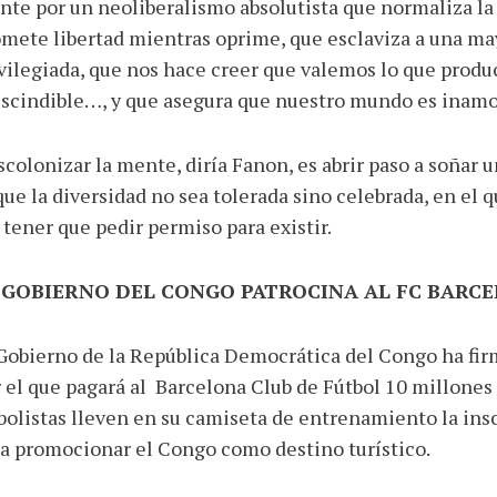
te por un neoliberalismo absolutista que normaliza la 
mete libertad mientras oprime, que esclaviza a una may
vilegiada, que nos hace creer que valemos lo que produ
scindible…, y que asegura que nuestro mundo es inamo
colonizar la mente, diría Fanon, es abrir paso a soñar 
que la diversidad no sea tolerada sino celebrada, en e
 tener que pedir permiso para existir.
 GOBIERNO DEL CONGO PATROCINA AL FC BARC
Gobierno de la República Democrática del Congo ha fir
 el que pagará al Barcelona Club de Fútbol 10 millones 
bolistas lleven en su camiseta de entrenamiento la insc
a promocionar el Congo como destino turístico.