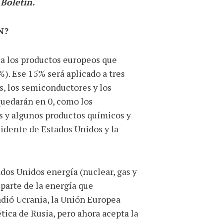
Boletín.
N?
a los productos europeos que
). Ese 15% será aplicado a tres
es, los semiconductores y los
quedarán en 0, como los
s y algunos productos químicos y
sidente de Estados Unidos y la
dos Unidos energía (nuclear, gas y
 parte de la energía que
dió Ucrania, la Unión Europea
ica de Rusia, pero ahora acepta la