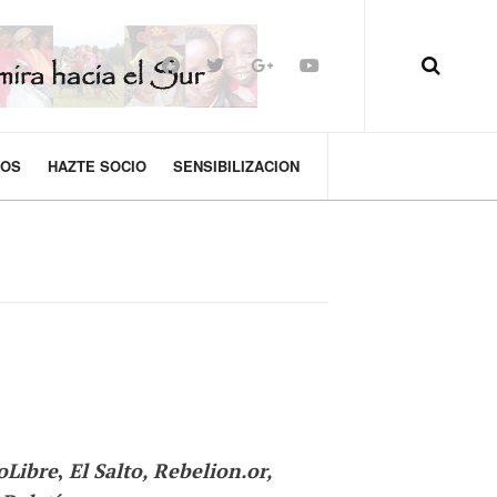
MOS
HAZTE SOCIO
SENSIBILIZACION
foLibre
,
El Salto, Rebelion.or,