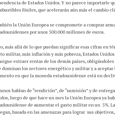
endencia de Estados Unidos. Y no parece importarle q
bustibles fósiles, que acelerarán aún más el cambio cl
mbién la Unión Europea se compromete a comprar arm
adounidenses por unos 500.000 millones de euros.
o, más allá de lo que puedan significar esas cifras en 
to militar, más inflación y más pobreza, Estados Unidos,
sigue extraer rentas de los demás países, obligándoles 
 dominan los sectores energético y militar y a aceptar 
mento en que la moneda estadounidense está en decliv
unos hablan de “rendición”, de “sumisión” y de entrega
dos, luego de que hace un mes la Unión Europea ya hab
adounidense de aumentar el gasto militar en un 5%. L
egan, basada en las amenazas para lograr sus objetivos,