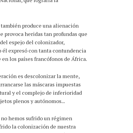
acional, que lograría la
 también produce una alienación
le provoca heridas tan profundas que
 del espejo del colonizador,
o él expresó con tanta contundencia
 en los países francófonos de África.
beración es descolonizar la mente,
arrancarse las máscaras impuestas
tural y el complejo de inferioridad
etos plenos y autónomos...
s no hemos sufrido un régimen
frido la colonización de nuestra