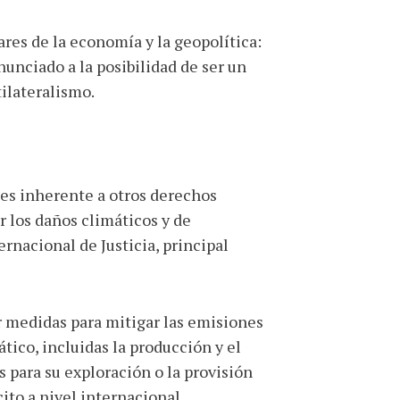
res de la economía y la geopolítica:
unciado a la posibilidad de ser un
tilateralismo.
S
 es inherente a otros derechos
r los daños climáticos y de
rnacional de Justicia, principal
ar medidas para mitigar las emisiones
tico, incluidas la producción y el
 para su exploración o la provisión
cito a nivel internacional.