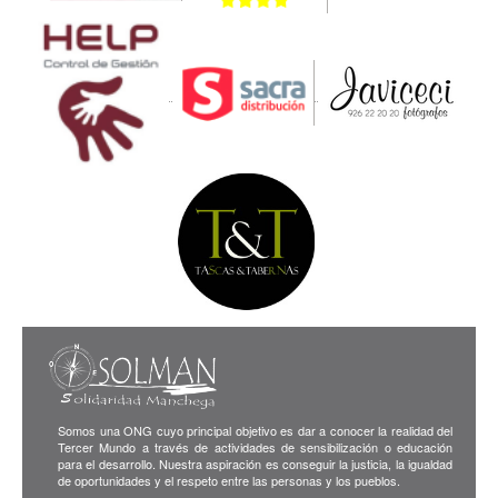
Somos una ONG cuyo principal objetivo es dar a conocer la realidad del
Tercer Mundo a través de actividades de sensibilización o educación
para el desarrollo. Nuestra aspiración es conseguir la justicia, la igualdad
de oportunidades y el respeto entre las personas y los pueblos.