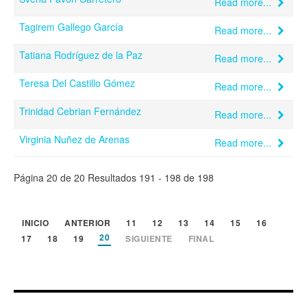
Read more...
Tagirem Gallego García
Read more...
Tatiana Rodríguez de la Paz
Read more...
Teresa Del Castillo Gómez
Read more...
Trinidad Cebrian Fernández
Read more...
Virginia Nuñez de Arenas
Read more...
Página 20 de 20 Resultados 191 - 198 de 198
INICIO
ANTERIOR
11
12
13
14
15
16
20
17
18
19
SIGUIENTE
FINAL