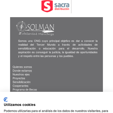
Somos una ONG cuyo principal objetivo es dar a conocer la
realidad del Tercer Mundo a través de actividades de
sensibilización o educación para el desarrollo. Nuestra
aspiración es conseguir la justicia, la igualdad de oportunidades
y el respeto entre las personas y los pueblos.
Quienes somos
Donde estamos
Nuestros ejes
Proyectos
Sensibilización
Cooperantes
Programa de Becas
Blog
Publicaciones
INFORMACION DE INTERES
Utilizamos cookies
Sus Datos Seguros
Cookies
Podemos utilizarlas para el análisis de los datos de nuestros visitantes, para
Proteccion de datos