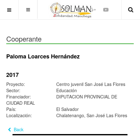
OFF CANVAS
Cooperante
Paloma Loarces Hernández
2017
Proyecto:
Centro juvenil San José Las Flores
Sector:
Educación
Financiador:
DIPUTACION PROVINCIAL DE
CIUDAD REAL
País:
El Salvador
Localización:
Chalatenango, San José Las Flores
Back