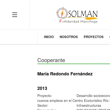
OFF CANVAS
INICIO
NOSOTROS
PROYECTOS
Cooperante
María Redondo Fernández
2013
Proyecto:
Desarrollo socioeconó
nuevos empleos en el Centro Ecoturístico Río 
Sector:
Infraestructuras