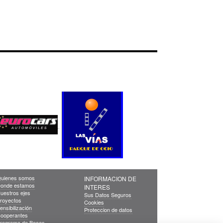
uienes somos
INFORMACION DE
onde estamos
INTERES
uestros ejes
Sus Datos Seguros
royectos
Cookies
ensibilización
Proteccion de datos
ooperantes
rograma de Becas