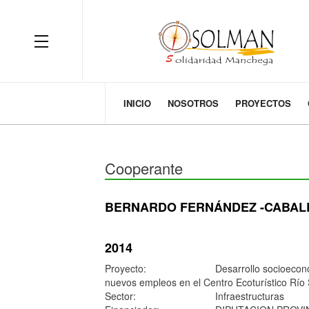
OFF CANVAS
INICIO
NOSOTROS
PROYECTOS
Cooperante
BERNARDO FERNÁNDEZ -CABAL
2014
Proyecto:
Desarrollo socioeconó
nuevos empleos en el Centro Ecoturístico Río 
Sector:
Infraestructuras