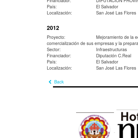
Financiador:
DIPUTACION PROVI
País:
El Salvador
Localización:
San José Las Flores
2012
Proyecto:
Mejoramiento de la ec
comercialización de sus empresas y la prepar
Sector:
Infraestructuras
Financiador:
Diputación C.Real
País:
El Salvador
Localización:
San José Las Flores
Back