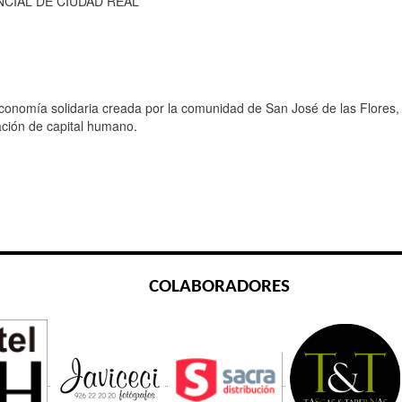
NCIAL DE CIUDAD REAL
onomía solidaria creada por la comunidad de San José de las Flores, m
ación de capital humano.
COLABORADORES