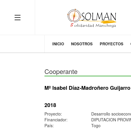
OFF CANVAS
INICIO
NOSOTROS
PROYECTOS
Cooperante
Mº Isabel Díaz-Madroñero Guijarro
2018
Proyecto:
Desarrollo socioecon
Financiador:
DIPUTACION PROVI
País:
Togo