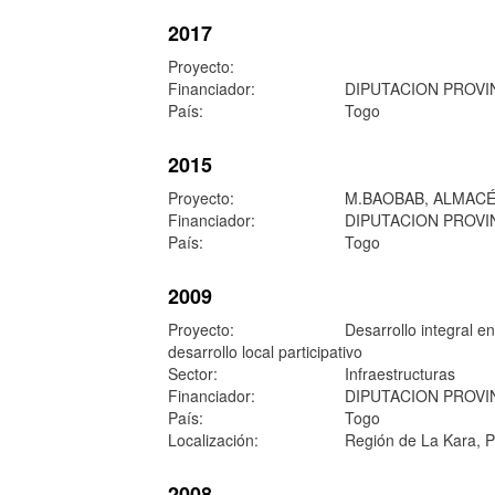
2017
Proyecto:
Financiador:
DIPUTACION PROVI
País:
Togo
2015
Proyecto:
M.BAOBAB, ALMACÉ
Financiador:
DIPUTACION PROVI
País:
Togo
2009
Proyecto:
Desarrollo integral e
desarrollo local participativo
Sector:
Infraestructuras
Financiador:
DIPUTACION PROVI
País:
Togo
Localización:
Región de La Kara, P
2008