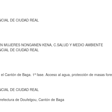
NCIAL DE CIUDAD REAL
N MUJERES NONGANEN KENA, C.SALUD Y MEDIO AMBIENTE
NCIAL DE CIUDAD REAL
n el Cantón de Baga. 1ª fase. Acceso al agua, protección de masas fore
NCIAL DE CIUDAD REAL
refectura de Doufelgou, Cantón de Baga