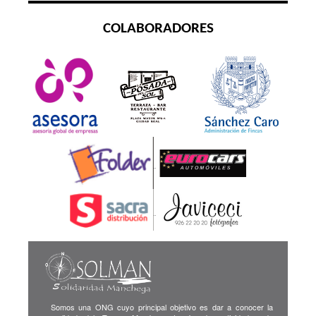
COLABORADORES
Somos una ONG cuyo principal objetivo es dar a conocer la