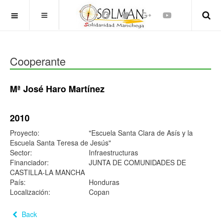
OFF CANVAS
Cooperante
Mª José Haro Martínez
2010
Proyecto:
"Escuela Santa Clara de Asís y la
Escuela Santa Teresa de Jesús"
Sector:
Infraestructuras
Financiador:
JUNTA DE COMUNIDADES DE
CASTILLA-LA MANCHA
País:
Honduras
Localización:
Copan
Back