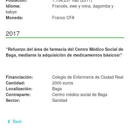
Población:
7,154,237 hab (2011)
Idioma:
Francés, ewe y mina, dagomba y
kabye
Moneda:
Franco CFA
2017
“Refuerzo del área de farmacia del Centro Médico Social de
Baga, mediante la adquisición de medicamentos básicos\"
Financiación:
Colegio de Enfermería de Ciudad Real
Cantidad:
2000 euros
Localización:
Baga
Contraparte:
Centro médico social de Baga
Sector:
Sanidad
Back