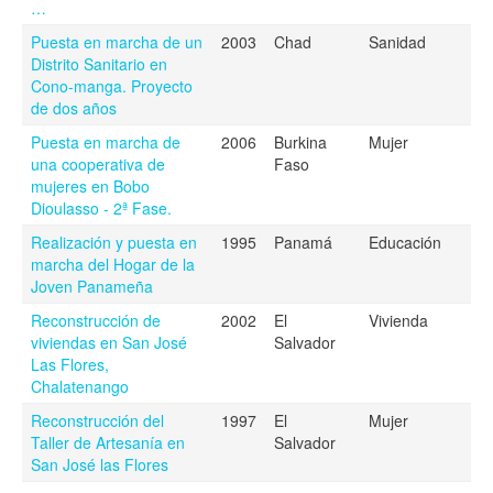
…
Puesta en marcha de un
2003
Chad
Sanidad
Distrito Sanitario en
Cono-manga. Proyecto
de dos años
Puesta en marcha de
2006
Burkina
Mujer
una cooperativa de
Faso
mujeres en Bobo
Dioulasso - 2ª Fase.
Realización y puesta en
1995
Panamá
Educación
marcha del Hogar de la
Joven Panameña
Reconstrucción de
2002
El
Vivienda
viviendas en San José
Salvador
Las Flores,
Chalatenango
Reconstrucción del
1997
El
Mujer
Taller de Artesanía en
Salvador
San José las Flores