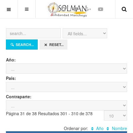
OFF CANVAS
SEARCH...
RESET...
Año:
País:
Contraparte:
Página 31 de 38 Resultados 301 - 310 de 378
Ordenar por:
Año
Nombre