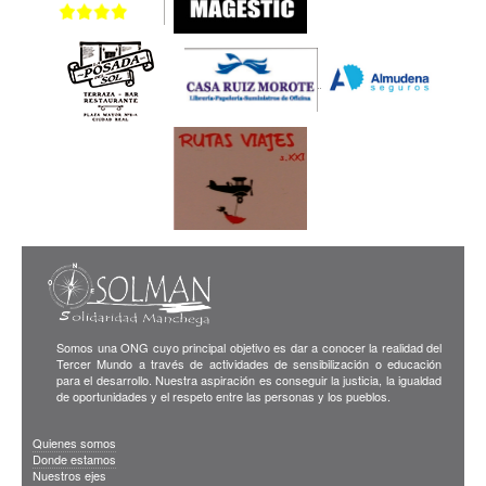
Somos una ONG cuyo principal objetivo es dar a conocer la realidad del
Tercer Mundo a través de actividades de sensibilización o educación
para el desarrollo. Nuestra aspiración es conseguir la justicia, la igualdad
de oportunidades y el respeto entre las personas y los pueblos.
Quienes somos
Donde estamos
Nuestros ejes