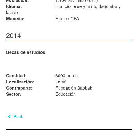
Población:
7,154,237 hab (2011)
Idioma:
Francés, ewe y mina, dagomba y
kabye
Moneda:
Franco CFA
2014
Becas de estudios
Cantidad:
6000 euros
Localización:
Lomé
Contraparte:
Fundación Baobab
Sector:
Educación
Back