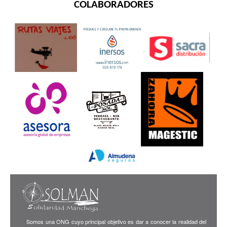
COLABORADORES
Somos una ONG cuyo principal objetivo es dar a conocer la realidad del