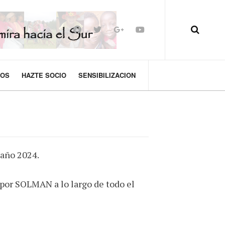
MOS
HAZTE SOCIO
SENSIBILIZACION
 año 2024.
 por SOLMAN a lo largo de todo el