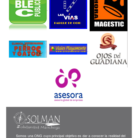
Somos una ONG cuyo principal objetivo es dar a conocer la realidad del