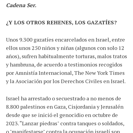
Cadena Ser.
¿Y LOS OTROS REHENES, LOS GAZATÍES?
Unos 9.300 gazatíes encarcelados en Israel, entre
ellos unos 250 niños y niñas (algunos con solo 12
años), sufren habitualmente torturas, malos tratos
y hambruna, de acuerdo a testimonios recogidos
por Amnistía Internacional, The New York Times
y la Asociación por los Derechos Civiles en Israel.
Israel ha arrestado o secuestrado a no menos de
8.800 palestinos en Gaza, Cisjordania y Jerusalén
desde que se inició el genocidio en octubre de
2023. “Lanzar piedras" contra tanques o soldados,
o "manifestarse" contra la ocupación israelí son