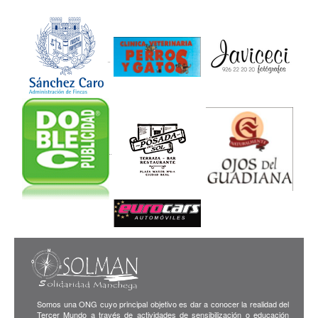
Somos una ONG cuyo principal objetivo es dar a conocer la realidad del
Tercer Mundo a través de actividades de sensibilización o educación