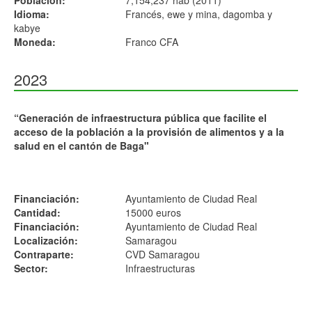
Población:
7,154,237 hab (2011)
Idioma:
Francés, ewe y mina, dagomba y
kabye
Moneda:
Franco CFA
2023
“Generación de infraestructura pública que facilite el
acceso de la población a la provisión de alimentos y a la
salud en el cantón de Baga"
Financiación:
Ayuntamiento de Ciudad Real
Cantidad:
15000 euros
Financiación:
Ayuntamiento de Ciudad Real
Localización:
Samaragou
Contraparte:
CVD Samaragou
Sector:
Infraestructuras