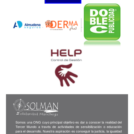
Somos una ONG cuyo principal objetivo es dar a conocer la realidad del
Tercer Mundo a través de actividades de sensibilización o educación
para el desarrollo. Nuestra aspiración es conseguir la justicia, la igualdad