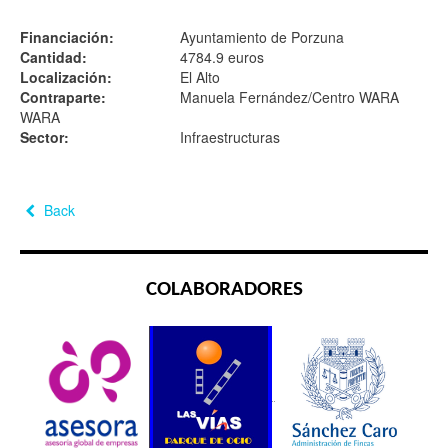
Financiación:
Ayuntamiento de Porzuna
Cantidad:
4784.9 euros
Localización:
El Alto
Contraparte:
Manuela Fernández/Centro WARA
WARA
Sector:
Infraestructuras
Back
COLABORADORES