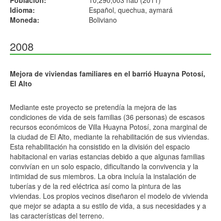
Población:
10,290,003 hab (2011)
Idioma:
Español, quechua, aymará
Moneda:
Boliviano
2008
Mejora de viviendas familiares en el barrió Huayna Potosí,
El Alto
Mediante este proyecto se pretendía la mejora de las
condiciones de vida de seis familias (36 personas) de escasos
recursos económicos de Villa Huayna Potosí, zona marginal de
la ciudad de El Alto, mediante la rehabilitación de sus viviendas.
Esta rehabilitación ha consistido en la división del espacio
habitacional en varias estancias debido a que algunas familias
convivían en un solo espacio, dificultando la convivencia y la
intimidad de sus miembros. La obra incluía la instalación de
tuberías y de la red eléctrica así como la pintura de las
viviendas. Los propios vecinos diseñaron el modelo de vivienda
que mejor se adapta a su estilo de vida, a sus necesidades y a
las características del terreno.