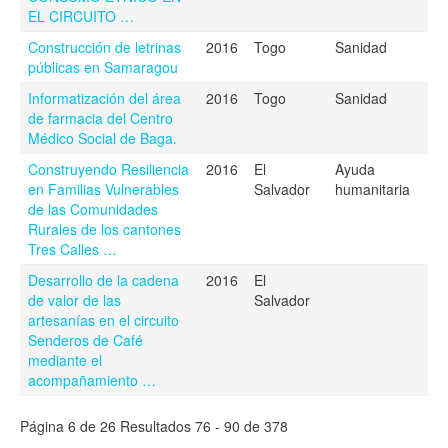
EL CIRCUITO …
Construcción de letrinas
2016
Togo
Sanidad
públicas en Samaragou
Informatización del área
2016
Togo
Sanidad
de farmacia del Centro
Médico Social de Baga.
Construyendo Resiliencia
2016
El
Ayuda
en Familias Vulnerables
Salvador
humanitaria
de las Comunidades
Rurales de los cantones
Tres Calles …
Desarrollo de la cadena
2016
El
de valor de las
Salvador
artesanías en el circuito
Senderos de Café
mediante el
acompañamiento …
Página 6 de 26 Resultados 76 - 90 de 378