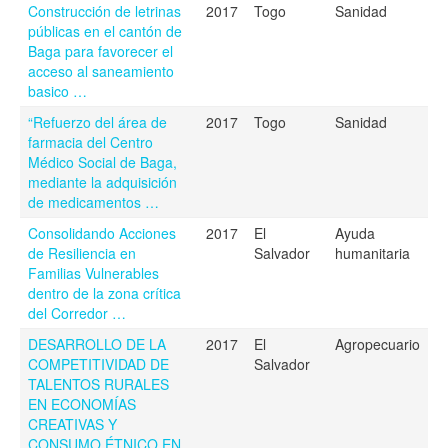
Construcción de letrinas
2017
Togo
Sanidad
públicas en el cantón de
Baga para favorecer el
acceso al saneamiento
basico …
“Refuerzo del área de
2017
Togo
Sanidad
farmacia del Centro
Médico Social de Baga,
mediante la adquisición
de medicamentos …
Consolidando Acciones
2017
El
Ayuda
de Resiliencia en
Salvador
humanitaria
Familias Vulnerables
dentro de la zona crítica
del Corredor …
DESARROLLO DE LA
2017
El
Agropecuario
COMPETITIVIDAD DE
Salvador
TALENTOS RURALES
EN ECONOMÍAS
CREATIVAS Y
CONSUMO ÉTNICO EN