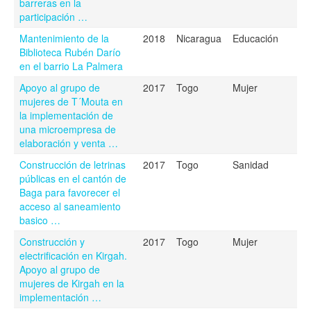
barreras en la
participación …
Mantenimiento de la
2018
Nicaragua
Educación
Biblioteca Rubén Darío
en el barrio La Palmera
Apoyo al grupo de
2017
Togo
Mujer
mujeres de T´Mouta en
la implementación de
una microempresa de
elaboración y venta …
Construcción de letrinas
2017
Togo
Sanidad
públicas en el cantón de
Baga para favorecer el
acceso al saneamiento
basico …
Construcción y
2017
Togo
Mujer
electrificación en Kirgah.
Apoyo al grupo de
mujeres de Kirgah en la
implementación …