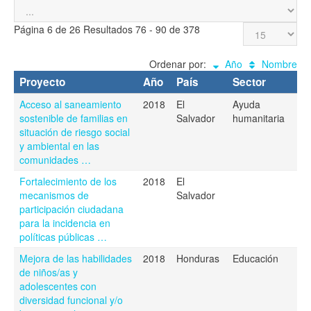
Página 6 de 26 Resultados 76 - 90 de 378
Ordenar por:
Año
Nombre
Proyecto
Año
País
Sector
Acceso al saneamiento
2018
El
Ayuda
sostenible de familias en
Salvador
humanitaria
situación de riesgo social
y ambiental en las
comunidades …
Fortalecimiento de los
2018
El
mecanismos de
Salvador
participación ciudadana
para la incidencia en
políticas públicas …
Mejora de las habilidades
2018
Honduras
Educación
de niños/as y
adolescentes con
diversidad funcional y/o