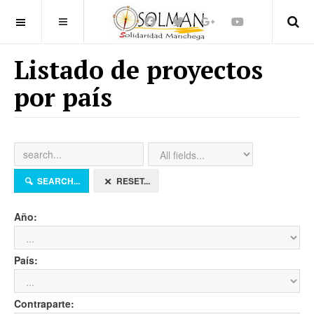
OFF CANVAS
Listado de proyectos
por país
SEARCH...
RESET...
Año:
País:
Contraparte: