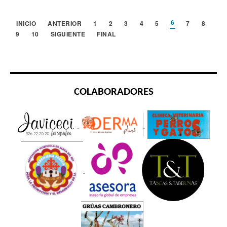
6
INICIO
ANTERIOR
1
2
3
4
5
7
8
9
10
SIGUIENTE
FINAL
COLABORADORES