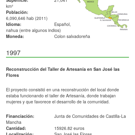
Superficie:
21,041
km²
Población:
6,090,646 hab (2011)
Idioma:
Español,
nahua (entre algunos indios)
Moneda:
Colon salvadoreña
1997
Reconstrucción del Taller de Artesanía en San José las
Flores
El proyecto consistió en una reconstrucción del local donde
estaba funcionando el taller de Artesanía, donde trabajan
mujeres y que favorece el desarrollo de la comunidad.
Financiación:
Junta de Comunidades de Castilla-La
Mancha
Cantidad:
15926.82 euros
Localización:
San José las Flores