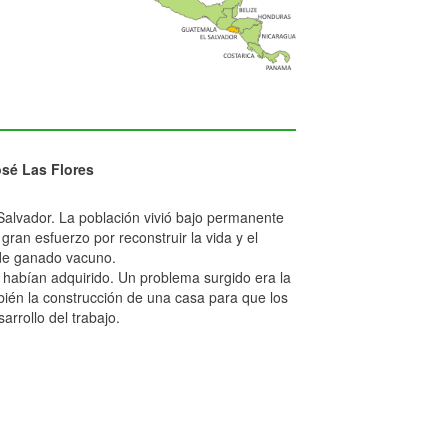
osé Las Flores
 Salvador. La población vivió bajo permanente
an esfuerzo por reconstruir la vida y el
 de ganado vacuno.
ue habían adquirido. Un problema surgido era la
ién la construcción de una casa para que los
arrollo del trabajo.