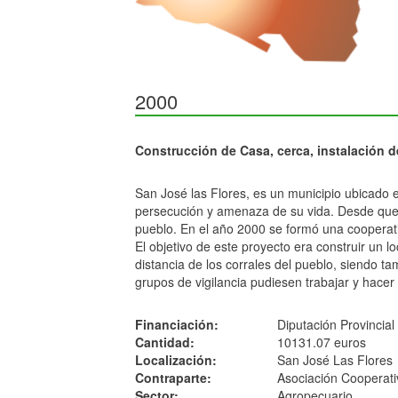
2000
Construcción de Casa, cerca, instalación d
San José las Flores, es un municipio ubicado e
persecución y amenaza de su vida. Desde que s
pueblo. En el año 2000 se formó una cooperat
El objetivo de este proyecto era construir un l
distancia de los corrales del pueblo, siendo 
grupos de vigilancia pudiesen trabajar y hacer
Financiación:
Diputación Provincia
Cantidad:
10131.07 euros
Localización:
San José Las Flores
Contraparte:
Asociación Cooperat
Sector:
Agropecuario