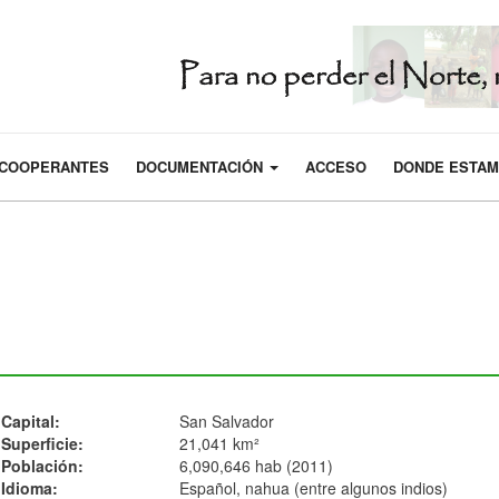
COOPERANTES
DOCUMENTACIÓN
ACCESO
DONDE ESTA
Capital:
San Salvador
Superficie:
21,041 km²
Población:
6,090,646 hab (2011)
Idioma:
Español, nahua (entre algunos indios)