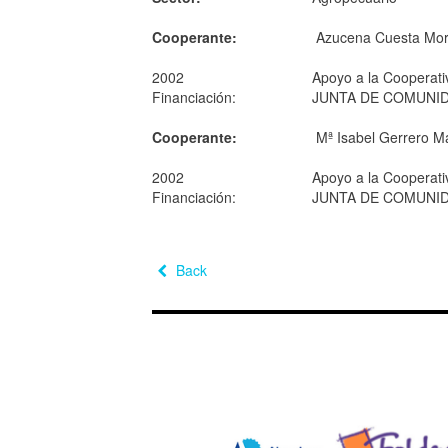
Cooperante:
Azucena Cuesta Mo
2002
Apoyo a la Cooperat
Financiación:
JUNTA DE COMUNID
Cooperante:
Mª Isabel Gerrero M
2002
Apoyo a la Cooperat
Financiación:
JUNTA DE COMUNID
Back