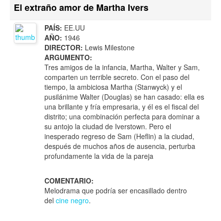
El extraño amor de Martha Ivers
PAÍS:
EE.UU
AÑO:
1946
DIRECTOR:
Lewis Milestone
ARGUMENTO:
Tres amigos de la infancia, Martha, Walter y Sam,
comparten un terrible secreto. Con el paso del
tiempo, la ambiciosa Martha (Stanwyck) y el
pusilánime Walter (Douglas) se han casado: ella es
una brillante y fría empresaria, y él es el fiscal del
distrito; una combinación perfecta para dominar a
su antojo la ciudad de Iverstown. Pero el
inesperado regreso de Sam (Heflin) a la ciudad,
después de muchos años de ausencia, perturba
profundamente la vida de la pareja
COMENTARIO:
Melodrama que podría ser encasillado dentro
del
cine negro
.