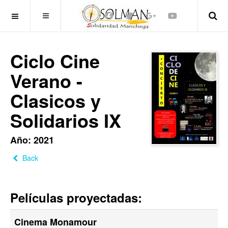
OFF CANVAS
Ciclo Cine
Verano -
Clasicos y
Solidarios IX
Año:
2021
Back
Películas proyectadas:
Cinema Monamour